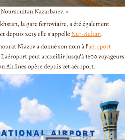
 Noursoultan Nazarbaïev. »
khstan, la gare ferroviaire, a été également
 depuis 2019 elle s’appelle
Nur-Sultan
.
ourat Niazov a donné son nom à l’
aéroport
 L’aéroport peut accueillir jusqu’à 1600 voyageurs
 Airlines opère depuis cet aéroport.