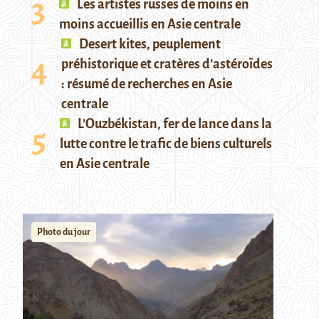
Les artistes russes de moins en
moins accueillis en Asie centrale
Desert kites, peuplement
préhistorique et cratères d’astéroïdes
: résumé de recherches en Asie
centrale
L’Ouzbékistan, fer de lance dans la
lutte contre le trafic de biens culturels
en Asie centrale
Photo du jour