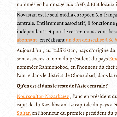
nommés en hommage aux chefs d’Etat locaux 
Novastan est le seul média européen (en français
centrale. Entièrement associatif, il fonctionn
indépendants et pour le rester, nous avons be
abonnant
, en réalisant
un don défiscalisé à 66 
Aujourd’hui, au Tadjikistan, pays d’origine du
sont associés au nom du président du pays
Em
nommées Rahmonobod, en l’honneur du chef d’E
l’autre dans le district de Chourobad, dans la 
Qu’en est-il dans le reste de l’Asie centrale ?
Noursoultan Nazarbaïev
, l’ancien président d
capitale du Kazakhstan. La capitale du pays a 
Sultan
en l’honneur du premier président du p