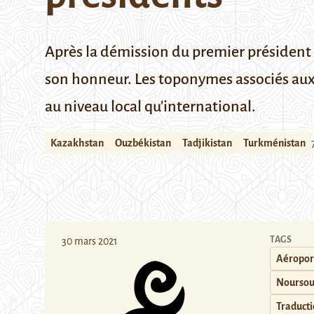
Après la démission du premier président
son honneur. Les toponymes associés aux 
au niveau local qu'international.
Kazakhstan
Ouzbékistan
Tadjikistan
Turkménistan
TAGS
30 mars 2021
Aéropor
Noursou
Traduct