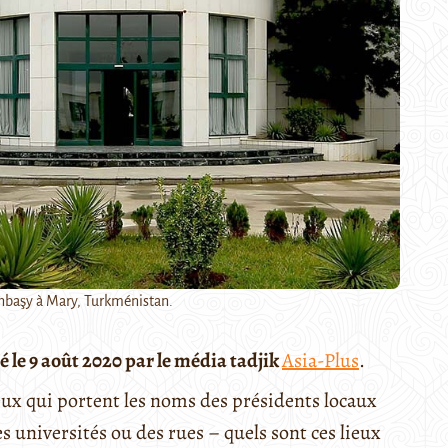
nbaşy à Mary, Turkménistan.
é le 9 août 2020 par le média tadjik
Asia-Plus
.
ieux qui portent les noms des présidents locaux
s universités ou des rues – quels sont ces lieux