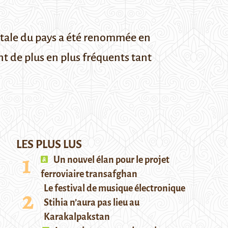
itale du pays a été renommée en
t de plus en plus fréquents tant
LES PLUS LUS
Un nouvel élan pour le projet
ferroviaire transafghan
Le festival de musique électronique
Stihia n’aura pas lieu au
Karakalpakstan