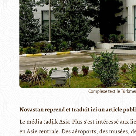
Complexe textile Türkme
Novastan reprend et traduit ici un article publi
Le média tadjik Asia-Plus s’est intéressé aux l
en Asie centrale. Des aéroports, des musées, de