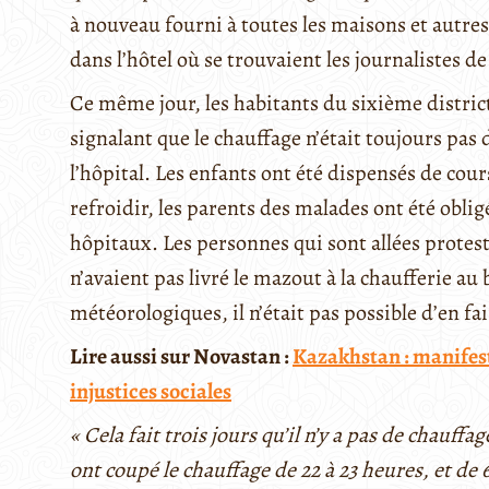
à nouveau fourni à toutes les maisons et autres
dans l’hôtel où se trouvaient les journalistes de 
Ce même jour, les habitants du sixième distric
signalant que le chauffage n’était toujours pas 
l’hôpital. Les enfants ont été dispensés de cou
refroidir, les parents des malades ont été oblig
hôpitaux. Les personnes qui sont allées protest
n’avaient pas livré le mazout à la chaufferie a
météorologiques, il n’était pas possible d’en fa
Lire aussi sur Novastan :
Kazakhstan : manifesta
injustices sociales
« Cela fait trois jours qu’il n’y a pas de chauff
ont coupé le chauffage de 22 à 23 heures, et de 