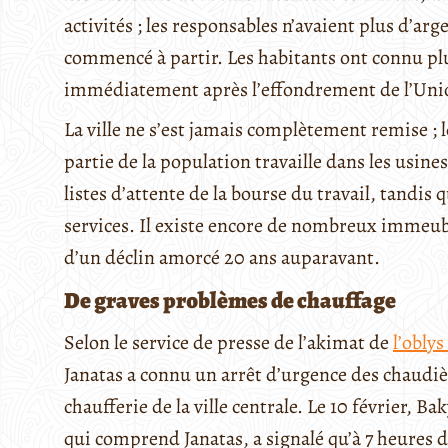
activités ; les responsables n’avaient plus d’arg
commencé à partir. Les habitants ont connu pl
immédiatement après l’effondrement de l’Unio
La ville ne s’est jamais complètement remise ; l
partie de la population travaille dans les usin
listes d’attente de la bourse du travail, tandis 
services. Il existe encore de nombreux immeubl
d’un déclin amorcé 20 ans auparavant.
De graves problèmes de chauffage
Selon le service de presse de l’akimat de
l’oblys
Janatas a connu un arrêt d’urgence des chaudièr
chaufferie de la ville centrale. Le 10 février, Bak
qui comprend Janatas, a signalé qu’à 7 heures du