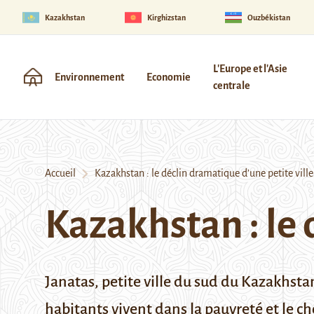
Kazakhstan
Kirghizstan
Ouzbékistan
L'Europe et l'Asie
Environnement
Economie
centrale
Accueil
Kazakhstan : le déclin dramatique d’une petite ville
Kazakhstan : le 
Janatas, petite ville du sud du Kazakhstan
habitants vivent dans la pauvreté et le c