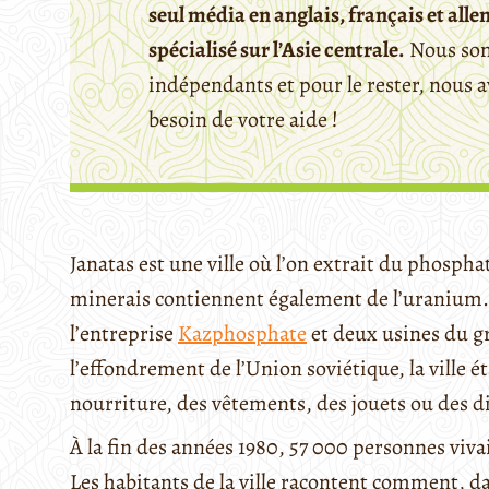
seul média en anglais, français et all
spécialisé sur l’Asie centrale.
Nous so
indépendants et pour le rester, nous 
besoin de votre aide !
Janatas est une ville où l’on extrait du phospha
minerais contiennent également de l’uranium. A
l’entreprise
Kazphosphate
et deux usines du 
l’effondrement de l’Union soviétique, la ville 
nourriture, des vêtements, des jouets ou des di
À la fin des années 1980, 57 000 personnes viva
Les habitants de la ville racontent comment, da