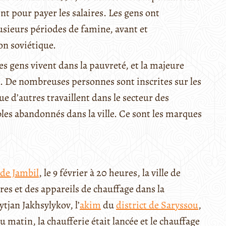
ent pour payer les salaires. Les gens ont
usieurs périodes de famine, avant et
n soviétique.
es gens vivent dans la pauvreté, et la majeure
es. De nombreuses personnes sont inscrites sur les
que d’autres travaillent dans le secteur des
es abandonnés dans la ville. Ce sont les marques
 de Jambil
, le 9 février à 20 heures, la ville de
es et des appareils de chauffage dans la
ytjan Jakhsylykov, l’
akim
du
district de Saryssou
,
 matin, la chaufferie était lancée et le chauffage