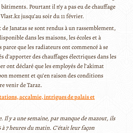
 bâtiments. Pourtant il n’y a pas eu de chauffage
Vlast.kz jusqu’au soir du 11 février.
t de Janatas se sont rendus à un rassemblement,
disponible dans les maisons, les écoles et à
rs parce que les radiateurs ont commencé à se
és d’apporter des chauffages électriques dans les
er ont déclaré que les employés de l’akimat
u bon moment et qu’en raison des conditions
ire venir de Taraz.
tions, accalmie, intrigues de palais et
age. Il y a une semaine, par manque de mazout, ils
6 à 7 heures du matin. C’était leur façon