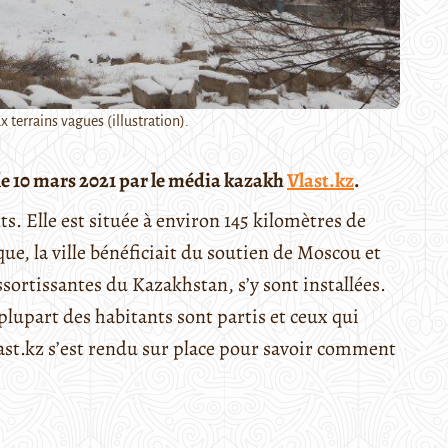
terrains vagues (illustration).
 le 10 mars 2021 par le média kazakh
Vlast.kz
.
s. Elle est située à environ 145 kilomètres de
ue, la ville bénéficiait du soutien de Moscou et
rtissantes du Kazakhstan, s’y sont installées.
plupart des habitants sont partis et ceux qui
last.kz s’est rendu sur place pour savoir comment