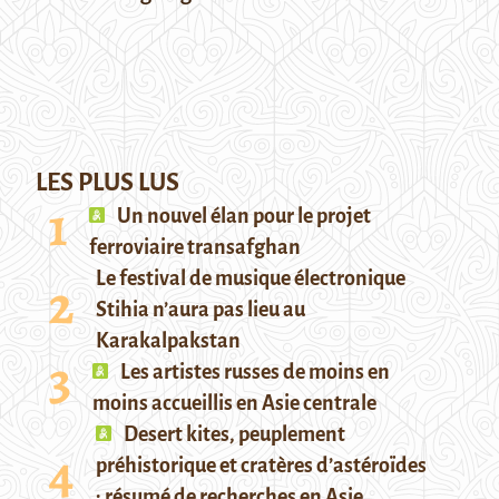
LES PLUS LUS
Un nouvel élan pour le projet
ferroviaire transafghan
Le festival de musique électronique
Stihia n’aura pas lieu au
Karakalpakstan
Les artistes russes de moins en
moins accueillis en Asie centrale
Desert kites, peuplement
préhistorique et cratères d’astéroïdes
: résumé de recherches en Asie