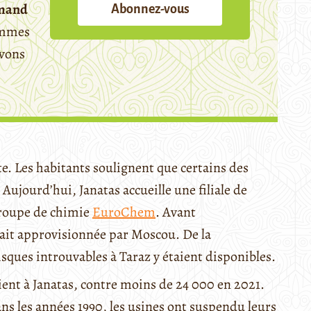
emand
Abonnez-vous
mmes
avons
te. Les habitants soulignent que certains des
ujourd’hui, Janatas accueille une filiale de
groupe de chimie
EuroChem
. Avant
était approvisionnée par Moscou. De la
sques introuvables à Taraz y étaient disponibles.
ient à Janatas, contre moins de 24 000 en 2021.
ns les années 1990, les usines ont suspendu leurs