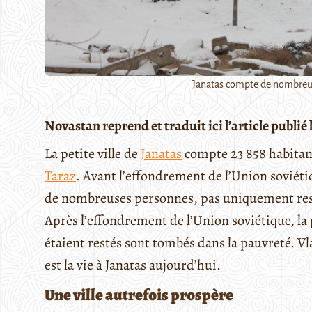
Janatas compte de nombreux 
Novastan reprend et traduit ici l’article publié
La petite ville de
Janatas
compte 23 858 habitant
Taraz
. Avant l’effondrement de l’Union soviétiq
de nombreuses personnes, pas uniquement resso
Après l’effondrement de l’Union soviétique, la 
étaient restés sont tombés dans la pauvreté. V
est la vie à Janatas aujourd’hui.
Une ville autrefois prospère