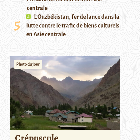
centrale
L’Ouzbékistan, fer de lance dans la
lutte contre le trafic de biens culturels
en Asie centrale
Photo du jour
Crépuscule