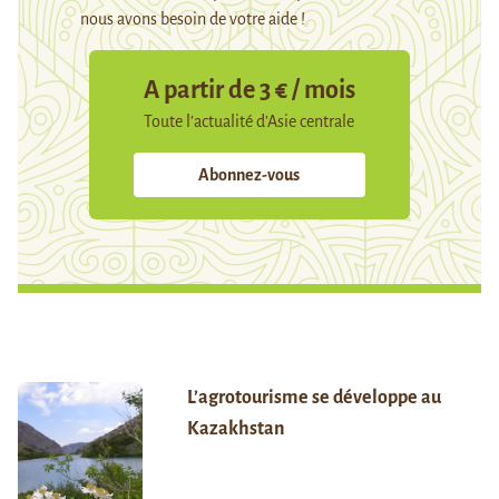
nous avons besoin de votre aide !
A partir de 3 € / mois
Toute l’actualité d’Asie centrale
Abonnez-vous
L’agrotourisme se développe au
Kazakhstan