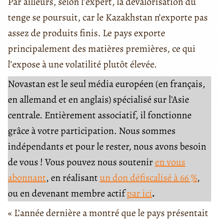
Par ailleurs, selon l’expert, la dévalorisation du
tenge se poursuit, car le Kazakhstan n’exporte pas
assez de produits finis. Le pays exporte
principalement des matières premières, ce qui
l’expose à une volatilité plutôt élevée.
Novastan est le seul média européen (en français,
en allemand et en anglais) spécialisé sur l'Asie
centrale. Entièrement associatif, il fonctionne
grâce à votre participation. Nous sommes
indépendants et pour le rester, nous avons besoin
de vous ! Vous pouvez nous soutenir
en vous
abonnant
, en réalisant
un don défiscalisé à 66 %
,
ou en devenant membre actif
par ici
.
« L’année dernière a montré que le pays présentait