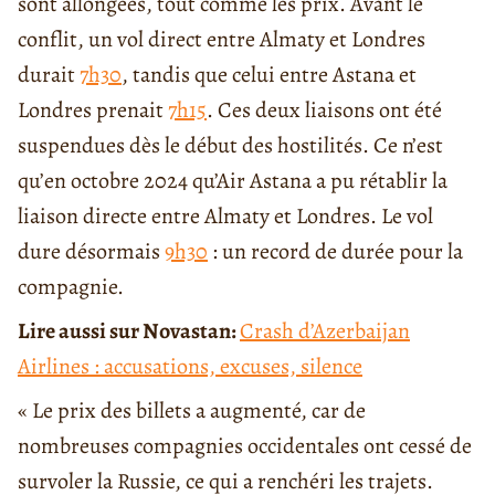
sont allongées, tout comme les prix. Avant le
conflit, un vol direct entre Almaty et Londres
durait
7h30
, tandis que celui entre Astana et
Londres prenait
7h15
. Ces deux liaisons ont été
suspendues dès le début des hostilités. Ce n’est
qu’en octobre 2024 qu’Air Astana a pu rétablir la
liaison directe entre Almaty et Londres. Le vol
dure désormais
9h30
: un record de durée pour la
compagnie.
Lire aussi sur Novastan:
Crash d’Azerbaijan
Airlines : accusations, excuses, silence
« Le prix des billets a augmenté, car de
nombreuses compagnies occidentales ont cessé de
survoler la Russie, ce qui a renchéri les trajets.