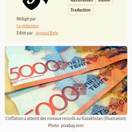
Kazahkstan
Russie
Traduction
Rédigé par :
La rédaction
Edité par :
Arnaud Behr
L'inflation a atteint des niveaux records au Kazakhstan (Illustration)
Photo: pixabay.com