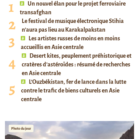
Un nouvel élan pour le projet ferroviaire
transafghan
Le festival de musique électronique Stihia
n’aura pas lieu au Karakalpakstan
Les artistes russes de moins en moins
accueillis en Asie centrale
Desert kites, peuplement préhistorique et
cratères d’astéroïdes : résumé de recherches
en Asie centrale
L’Ouzbékistan, fer de lance dans la lutte
contre le trafic de biens culturels en Asie
centrale
Photo du jour