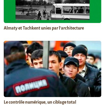
Almaty et Tachkent unies par l’architecture
Le contrôle numérique, un ciblage total