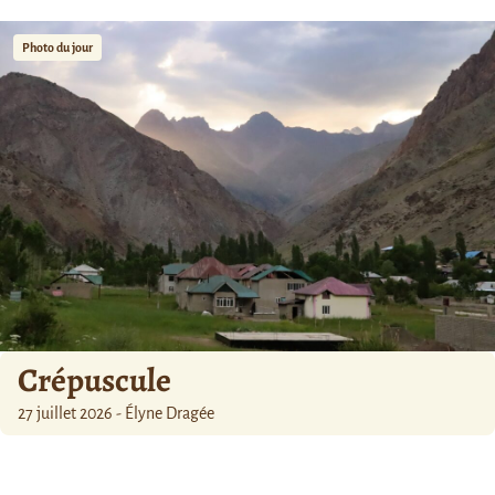
Photo du jour
Crépuscule
27 juillet 2026 - Élyne Dragée