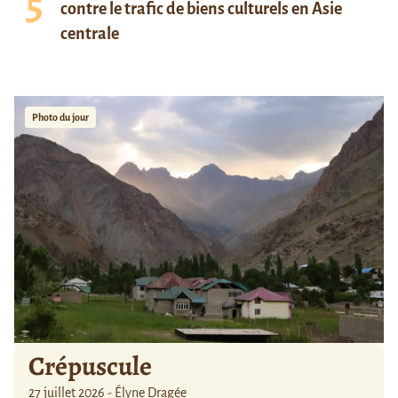
contre le trafic de biens culturels en Asie
centrale
Photo du jour
Crépuscule
27 juillet 2026 - Élyne Dragée