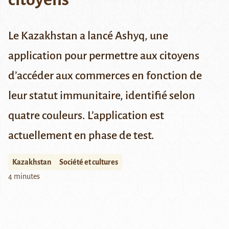
Le Kazakhstan a lancé Ashyq, une
application pour permettre aux citoyens
d’accéder aux commerces en fonction de
leur statut immunitaire, identifié selon
quatre couleurs. L’application est
actuellement en phase de test.
Kazakhstan
Société et cultures
4 minutes