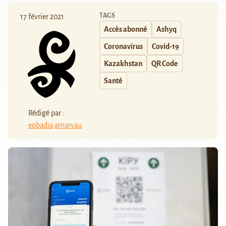
TAGS
17 février 2021
Accès abonné
Ashyq
Coronavirus
Covid-19
Kazakhstan
QR Code
Santé
Rédigé par :
eobadia
amarvau