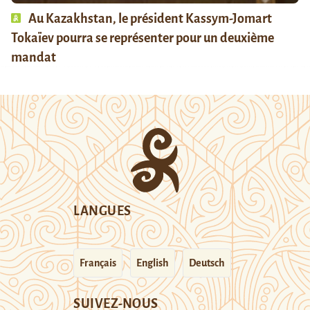
Au Kazakhstan, le président Kassym-Jomart
Tokaïev pourra se représenter pour un deuxième
mandat
LANGUES
Français
English
Deutsch
SUIVEZ-NOUS