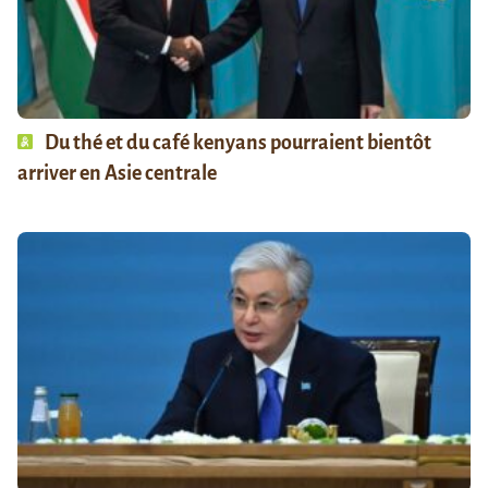
Du thé et du café kenyans pourraient bientôt
arriver en Asie centrale