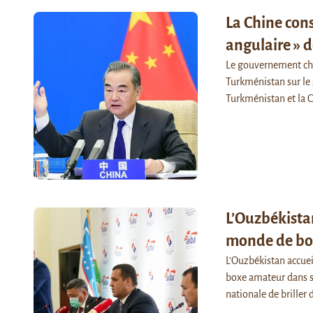
La Chine cons
angulaire » d
Le gouvernement chin
Turkménistan sur le s
Turkménistan et la 
L’Ouzbékista
monde de bo
L’Ouzbékistan accue
boxe amateur dans s
nationale de briller