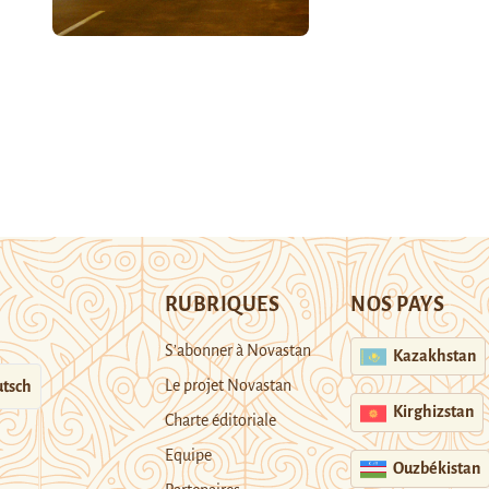
RUBRIQUES
NOS PAYS
S’abonner à Novastan
Kazakhstan
Le projet Novastan
tsch
Kirghizstan
Charte éditoriale
Equipe
Ouzbékistan