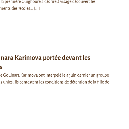
 la première Ouïghoure à décrire à visage découvert les
ements des "écoles…
[...]
ulnara Karimova portée devant les
s
de Goulnara Karimova ont interpelé le 4 juin dernier un groupe
s unies. Ils contestent les conditions de détention de la fille de