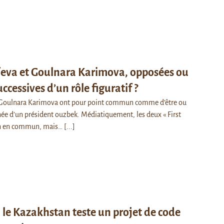
ïeva et Goulnara Karimova, opposées ou
ccessives d’un rôle figuratif ?
t Goulnara Karimova ont pour point commun comme d’être ou
ainée d’un président ouzbek. Médiatiquement, les deux « First
ien en commun, mais…
[...]
 le Kazakhstan teste un projet de code