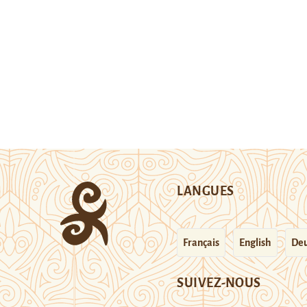
LANGUES
Français
English
Deu
SUIVEZ-NOUS