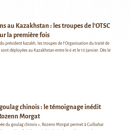
ns au Kazakhstan : les troupes de l’OTSC
r la première fois
du président kazakh, les troupes de l’Organisation du traité de
e sont déployées au Kazakhstan entre le 6 et le 10 janvier. Dès le
goulag chinois : le témoignage inédit
r Rozenn Morgat
apée du goulag chinois », Rozenn Morgat permet à Gulbahar