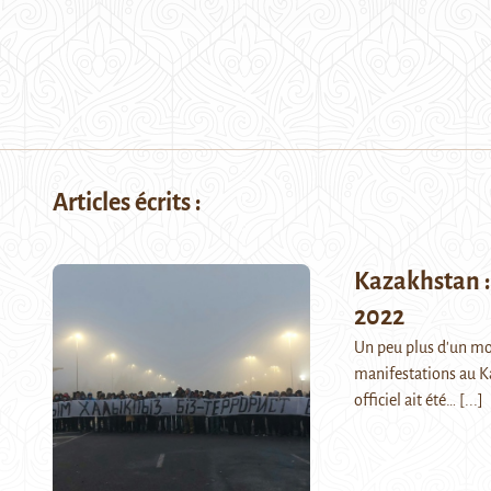
Articles écrits :
Kazakhstan : 
2022
Un peu plus d'un moi
manifestations au Kaz
officiel ait été…
[...]