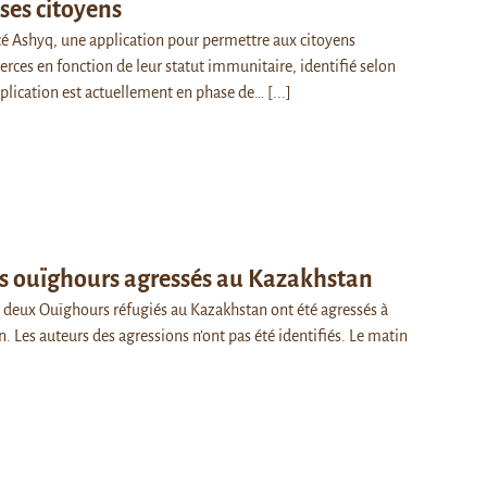
ses citoyens
cé Ashyq, une application pour permettre aux citoyens
ces en fonction de leur statut immunitaire, identifié selon
pplication est actuellement en phase de…
[...]
s ouïghours agressés au Kazakhstan
r, deux Ouïghours réfugiés au Kazakhstan ont été agressés à
. Les auteurs des agressions n’ont pas été identifiés. Le matin