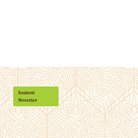
Soutenir
Novastan