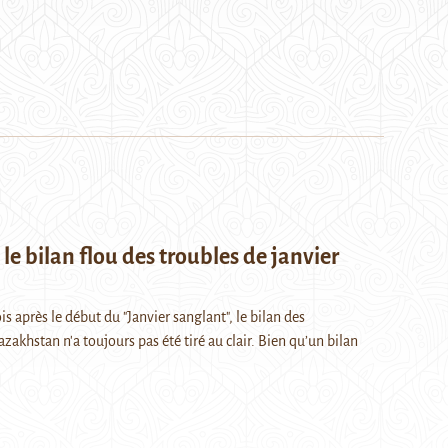
le bilan flou des troubles de janvier
s après le début du "Janvier sanglant", le bilan des
akhstan n'a toujours pas été tiré au clair. Bien qu’un bilan