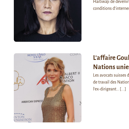
Haitiwaji de devenir
conditions d’intern
L’affaire Go
Nations unie
Les avocats suisses 
de travail des Nation
l’ex-dirigeant…
[...]