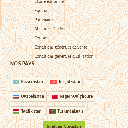
Charte éditoriale
Equipe
Partenaires
Mentions légales
Contact
Conditions générales de vente
Conditions générales d’utilisation
NOS PAYS
Kazakhstan
Kirghizstan
Ouzbékistan
Région Ouïghoure
Tadjikistan
Turkménistan
Soutenir Novastan