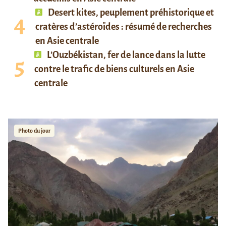
Desert kites, peuplement préhistorique et
cratères d’astéroïdes : résumé de recherches
en Asie centrale
L’Ouzbékistan, fer de lance dans la lutte
contre le trafic de biens culturels en Asie
centrale
Photo du jour