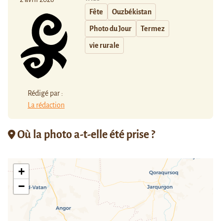
Fête
Ouzbékistan
Photo du Jour
Termez
vie rurale
Rédigé par :
La rédaction
Où la photo a-t-elle été prise ?
+
−