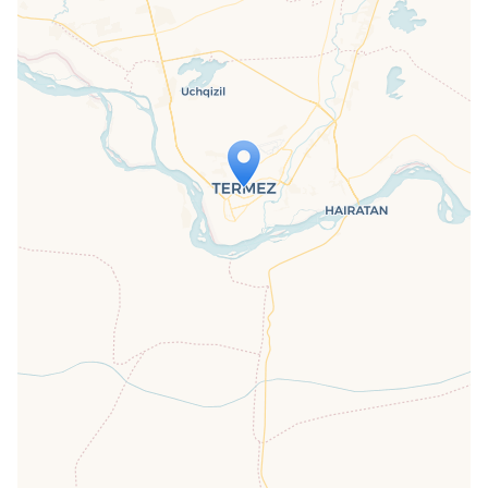
Travelers' Map is loading...
If you see this after your page is
loaded completely, leafletJS files are
missing.