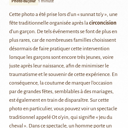
Photo du jour
1 minute
Cette photo a été prise lors d’un « sunnat to’y », une
fête traditionnelle organisée après la
circoncision
d’un garçon. De tels événements se font de plus en
plus rares, car de nombreuses familles choisissent
désormais de faire pratiquer cette intervention
lorsque les garçons sont encore très jeunes, voire
juste après leur naissance, afin de minimiser le
traumatisme et le souvenir de cette expérience. En
conséquence, la coutume de marquer l’occasion
par de grandes fêtes, semblables à des mariages,
est également en train de disparaître. Sur cette
photo en particulier, vous pouvez voir un spectacle
traditionnel appelé Ot o’yin, qui signifie « jeu du
cheval ». Dans ce spectacle, un homme porte un