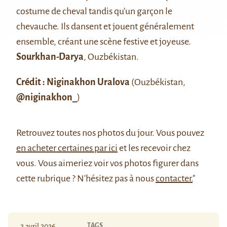
costume de cheval tandis qu’un garçon le
chevauche. Ils dansent et jouent généralement
ensemble, créant une scène festive et joyeuse.
Sourkhan-Darya
, Ouzbékistan.
Crédit : Niginakhon Uralova
(Ouzbékistan,
@niginakhon_
)
Retrouvez
toutes nos photos du jour
. Vous pouvez
en acheter certaines par ici
et les recevoir chez
vous. Vous aimeriez voir vos photos figurer dans
cette rubrique ? N'hésitez pas à nous
contacter.
"
TAGS
2 avril 2026