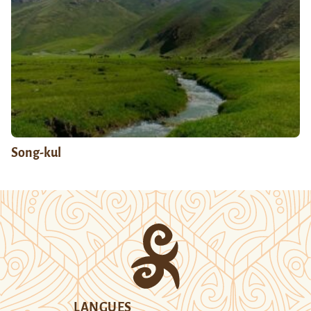
Song-kul
LANGUES