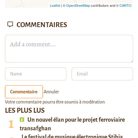
Leaflet
| ©
OpenStreetMap
contributors and ©
CARTO
COMMENTAIRES
Commentaire
Annuler
Votre commentaire pourra être soumis à modération.
LES PLUS LUS
Un nouvel élan pour le projet ferroviaire
transafghan
Le festival de musique électronique Stihia