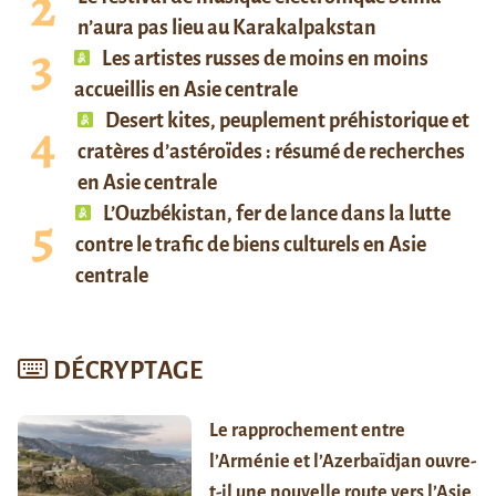
n’aura pas lieu au Karakalpakstan
Les artistes russes de moins en moins
accueillis en Asie centrale
Desert kites, peuplement préhistorique et
cratères d’astéroïdes : résumé de recherches
en Asie centrale
L’Ouzbékistan, fer de lance dans la lutte
contre le trafic de biens culturels en Asie
centrale
DÉCRYPTAGE
Le rapprochement entre
l’Arménie et l’Azerbaïdjan ouvre-
t-il une nouvelle route vers l’Asie