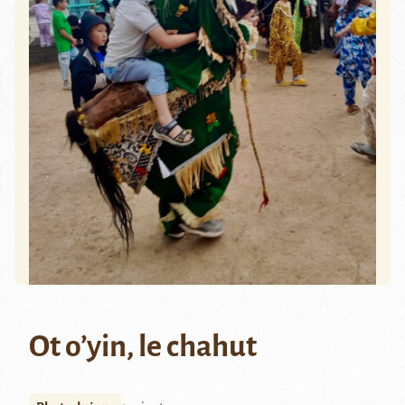
Ot o’yin, le chahut