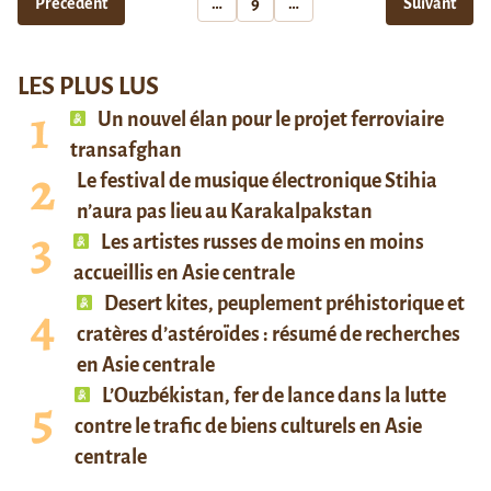
Précédent
…
9
…
Suivant
LES PLUS LUS
Un nouvel élan pour le projet ferroviaire
transafghan
Le festival de musique électronique Stihia
n’aura pas lieu au Karakalpakstan
Les artistes russes de moins en moins
accueillis en Asie centrale
Desert kites, peuplement préhistorique et
cratères d’astéroïdes : résumé de recherches
en Asie centrale
L’Ouzbékistan, fer de lance dans la lutte
contre le trafic de biens culturels en Asie
centrale