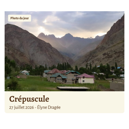
Photo du jour
Crépuscule
27 juillet 2026 - Élyne Dragée