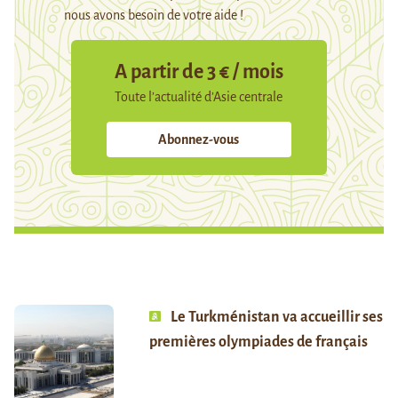
nous avons besoin de votre aide !
A partir de 3 € / mois
Toute l’actualité d’Asie centrale
Abonnez-vous
Le Turkménistan va accueillir ses
premières olympiades de français