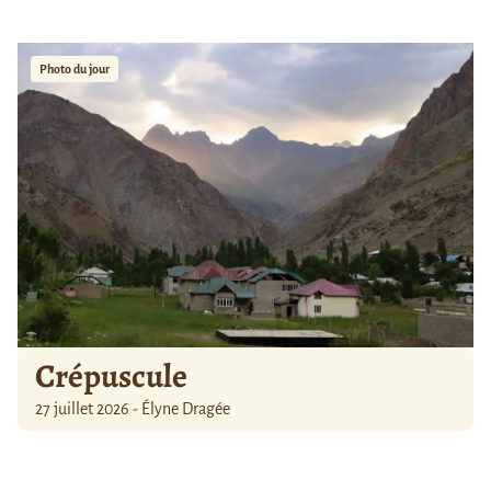
Photo du jour
Crépuscule
27 juillet 2026 - Élyne Dragée