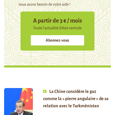
nous avons besoin de votre aide !
A partir de 3 € / mois
Toute l’actualité d’Asie centrale
Abonnez-vous
La Chine considère le gaz
comme la « pierre angulaire » de sa
relation avec le Turkménistan