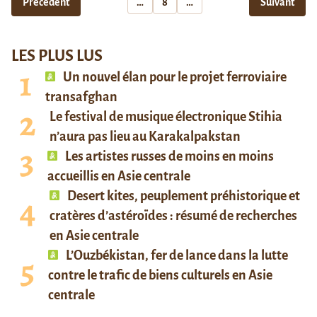
Précédent
…
8
…
Suivant
LES PLUS LUS
Un nouvel élan pour le projet ferroviaire
transafghan
Le festival de musique électronique Stihia
n’aura pas lieu au Karakalpakstan
Les artistes russes de moins en moins
accueillis en Asie centrale
Desert kites, peuplement préhistorique et
cratères d’astéroïdes : résumé de recherches
en Asie centrale
L’Ouzbékistan, fer de lance dans la lutte
contre le trafic de biens culturels en Asie
centrale