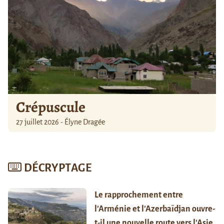
Crépuscule
27 juillet 2026 - Élyne Dragée
DÉCRYPTAGE
Le rapprochement entre
l’Arménie et l’Azerbaïdjan ouvre-
t-il une nouvelle route vers l’Asie