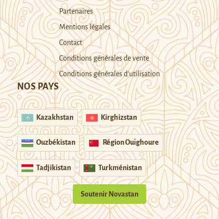
Partenaires
Mentions légales
Contact
Conditions générales de vente
Conditions générales d’utilisation
NOS PAYS
Kazakhstan
Kirghizstan
Ouzbékistan
Région Ouïghoure
Tadjikistan
Turkménistan
Soutenir Novastan