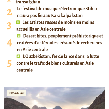
transafghan
Le festival de musique électronique Stihia
n’aura pas lieu au Karakalpakstan
Les artistes russes de moins en moins
accueillis en Asie centrale
Desert kites, peuplement préhistorique et
cratères d’astéroïdes : résumé de recherches
en Asie centrale
L’Ouzbékistan, fer de lance dans la lutte
contre le trafic de biens culturels en Asie
centrale
Photo du jour