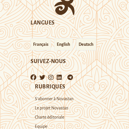
LANGUES
Français
English
Deutsch
SUIVEZ-NOUS
RUBRIQUES
S’abonner à Novastan
Le projet Novastan
Charte éditoriale
Equipe