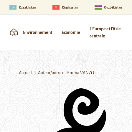
Kazakhstan
Kirghizstan
Ouzbékistan
L'Europe et l'Asie
Environnement
Economie
centrale
Accueil
Auteur/autrice : Emma VANZO