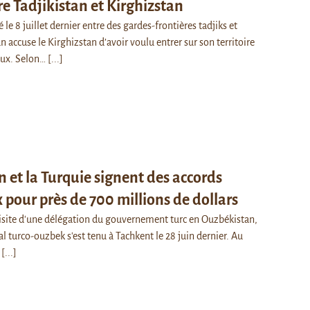
re Tadjikistan et Kirghizstan
é le 8 juillet dernier entre des gardes-frontières tadjiks et
an accuse le Kirghizstan d’avoir voulu entrer sur son territoire
aux. Selon…
[...]
 et la Turquie signent des accords
pour près de 700 millions de dollars
visite d'une délégation du gouvernement turc en Ouzbékistan,
turco-ouzbek s'est tenu à Tachkent le 28 juin dernier. Au
…
[...]