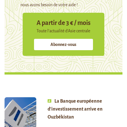
nous avons besoin de votre aide !
A partir de 3 € / mois
Toute l’actualité d’Asie centrale
Abonnez-vous
La Banque européenne
d’investissement arrive en
Ouzbékistan