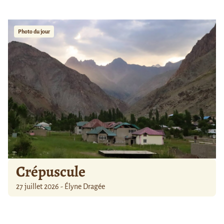
Photo du jour
Crépuscule
27 juillet 2026 - Élyne Dragée