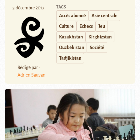
TAGS
3 décembre 2017
Accès abonné
Asie centrale
Culture
Echecs
Jeu
Kazakhstan
Kirghizstan
Ouzbékistan
Société
Tadjikistan
Rédigé par :
Adrien Sauvan