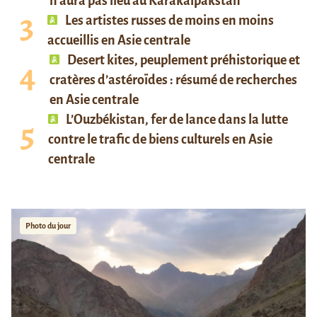
n’aura pas lieu au Karakalpakstan
Les artistes russes de moins en moins
accueillis en Asie centrale
Desert kites, peuplement préhistorique et
cratères d’astéroïdes : résumé de recherches
en Asie centrale
L’Ouzbékistan, fer de lance dans la lutte
contre le trafic de biens culturels en Asie
centrale
Photo du jour