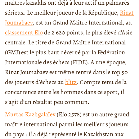
maîtres kazakhs ont déjà à leur actif un palmarès
sérieux. Le meilleur joueur de la République,
Rinat
Joumabaev
, est un Grand Maître International, au
classement Elo
de 2 620 points, le plus élevé d’Asie
centrale. Le titre de Grand Maître International
(GMI) est le plus haut décerné par la Fédération
Internationale des échecs (FIDE). A une époque,
Rinat Joumabaev est même rentré dans le top 50
des joueurs d’échecs au
blitz
. Compte tenu de la
concurrence entre les hommes dans ce sport, il
s’agit d’un résultat peu commun.
Murtas Kazhgalaïev
(Elo 2578) est un autre grand
maître international parmi les meilleurs joueurs
du pays : il a déjà représenté le Kazakhstan aux