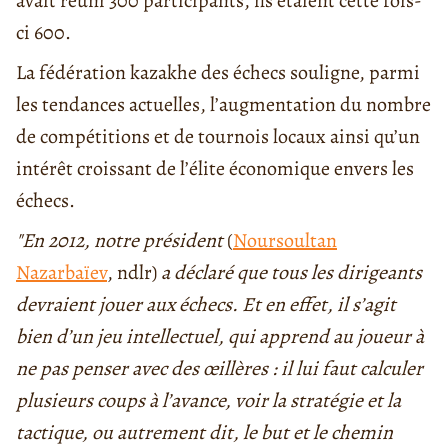
avait réuni 300 participants, ils étaient cette fois-
ci 600.
La fédération kazakhe des échecs souligne, parmi
les tendances actuelles, l’augmentation du nombre
de compétitions et de tournois locaux ainsi qu’un
intérêt croissant de l’élite économique envers les
échecs.
"En 2012, notre président
(
Noursoultan
Nazarbaïev
, ndlr)
a déclaré que tous les dirigeants
devraient jouer aux échecs. Et en effet, il s’agit
bien d’un jeu intellectuel, qui apprend au joueur à
ne pas penser avec des œillères : il lui faut calculer
plusieurs coups à l’avance, voir la stratégie et la
tactique, ou autrement dit, le but et le chemin