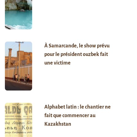
À Samarcande, le show prévu
pour le président ouzbek fait
une victime
Alphabet latin : le chantier ne
fait que commencer au
Kazakhstan