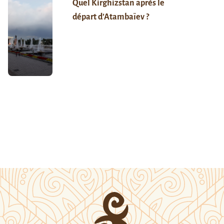
Quel Kirghizstan après le
départ d’Atambaïev ?