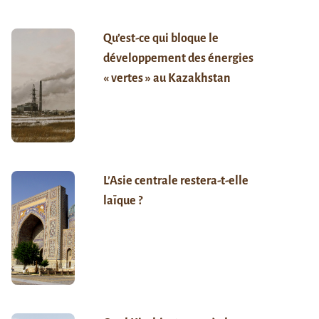
Qu’est-ce qui bloque le
développement des énergies
« vertes » au Kazakhstan
L’Asie centrale restera-t-elle
laïque ?