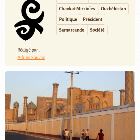
Chavkat Mirzioïev
Ouzbékistan
Politique
Président
Samarcande
Société
Rédigé par :
Adrien Sauvan