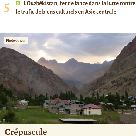
L’Ouzbékistan, fer de lance dans la lutte contre
le trafic de biens culturels en Asie centrale
Photo du jour
Crépuscule