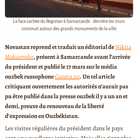
La face cachée du Registan à Samarcande : derrière les murs
construit autour des grands monuments de la ville
Novastan reprend et traduit un éditorial de
Nikita
Makarenko
, présent à Samarcande avant l’arrivée
du président et publié le 17 mars sur le média
ouzbek russophone
Gazeta.uz
. Un tel article
critiquant ouvertement les autorités n’aurait pas
pu être publié dans la presse ouzbek il y a un an et
demi, preuve du renouveau de la liberté
d’expression en Ouzbékistan.
Les visites régulières du président dans le pays