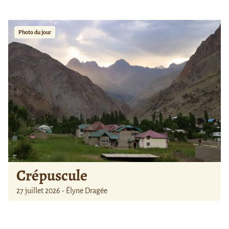
Photo du jour
Crépuscule
27 juillet 2026 - Élyne Dragée