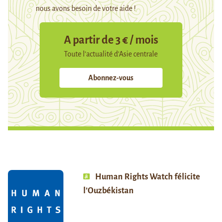
nous avons besoin de votre aide !
A partir de 3 € / mois
Toute l’actualité d’Asie centrale
Abonnez-vous
Human Rights Watch félicite
l’Ouzbékistan