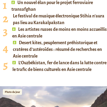
Un nouvel élan pour le projet ferroviaire
transafghan
Le festival de musique électronique Stihia n’aura
pas lieu au Karakalpakstan
Les artistes russes de moins en moins accueillis
en Asie centrale
Desert kites, peuplement préhistorique et
cratères d’astéroïdes : résumé de recherches en
Asie centrale
L’Ouzbékistan, fer de lance dans la lutte contre
le trafic de biens culturels en Asie centrale
Photo du jour