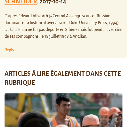
SCHNEIDER
,
2017-10-14
D’après Edward Allworth (« Central Asia, 130 years of Russian
dominance : a historical overview » – Duke University Press, 1994),
Dukchi Ishan ne fut pas déporté en Sibérie mais fut pendu, avec cinq
de ses compagnons, le 18 juillet 1898 à Andijan.
Reply
ARTICLES À LIRE ÉGALEMENT DANS CETTE
RUBRIQUE