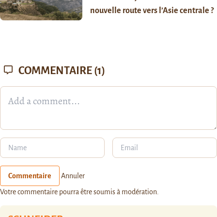
nouvelle route vers l’Asie centrale ?
COMMENTAIRE
(1)
Commentaire
Annuler
Votre commentaire pourra être soumis à modération.