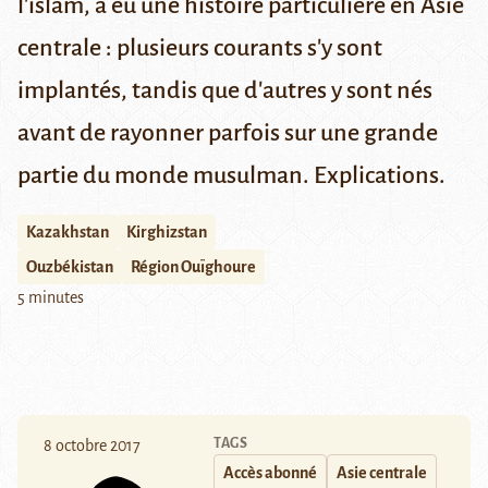
l'islam, a eu une histoire particulière en Asie
centrale : plusieurs courants s'y sont
implantés, tandis que d'autres y sont nés
avant de rayonner parfois sur une grande
partie du monde musulman. Explications.
Kazakhstan
Kirghizstan
Ouzbékistan
Région Ouïghoure
5 minutes
TAGS
8 octobre 2017
Accès abonné
Asie centrale