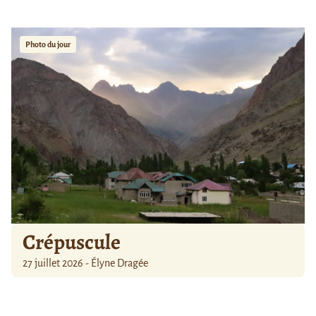
Photo du jour
Crépuscule
27 juillet 2026 - Élyne Dragée