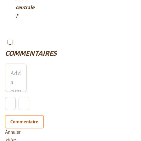
centrale
?
COMMENTAIRES
Commentaire
Annuler
Votre