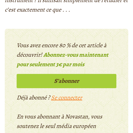
instrument ? Il suffisait simplement de l’étudier et
c’est exactement ce que . . .
Vous avez encore 80 % de cet article à
découvrir!
Abonnez-vous maintenant
pour seulement 3€ par mois
S’abonner
Déjà abonné ?
Se connecter
En vous abonnant à Novastan, vous
soutenez le seul média européen