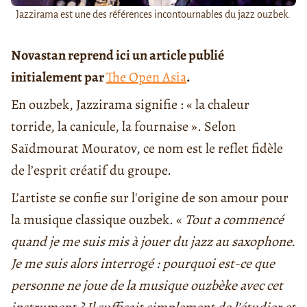
Jazzirama est une des références incontournables du jazz ouzbek.
Novastan reprend ici un article publié
initialement par
The Open Asia
.
En ouzbek, Jazzirama signifie : « la chaleur
torride, la canicule, la fournaise ». Selon
Saïdmourat Mouratov, ce nom est le reflet fidèle
de l’esprit créatif du groupe.
L’artiste se confie sur l'origine de son amour pour
la musique classique ouzbek. «
Tout a commencé
quand je me suis mis à jouer du jazz au saxophone.
Je me suis alors interrogé : pourquoi est-ce que
personne ne joue de la musique ouzbèke avec cet