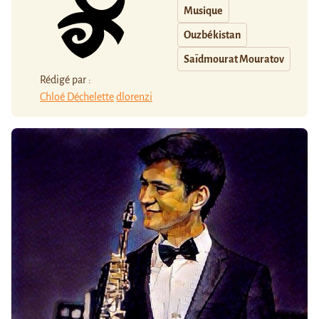
Musique
Ouzbékistan
Saïdmourat Mouratov
Rédigé par :
Chloé Déchelette
dlorenzi