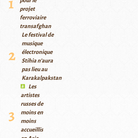
pour le
projet
ferroviaire
transafghan
Le festival de
musique
électronique
Stihia n’aura
pas lieu au
Karakalpakstan
Les
artistes
russes de
moins en
moins
accueillis