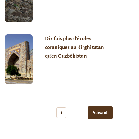
Dix fois plus d’écoles
coraniques au Kirghizstan
qu’en Ouzbékistan
1
Suivant