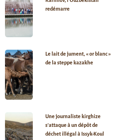
Karimov, l’Ouzbékistan
redémarre
Le lait de jument, « or blanc »
de la steppe kazakhe
Une journaliste kirghize
s’attaque à un dépôt de
déchet illégal à Issyk-Koul