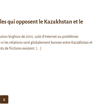
lles qui opposent le Kazakhstan et le
tion kirghize de 2010, coût d'Internet ou problèmes
si les relations sont globalement bonnes entre Kazakhstan et
ts de frictions existent.
[...]
2