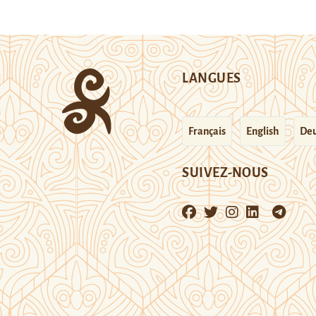
LANGUES
Français
English
Deu
SUIVEZ-NOUS