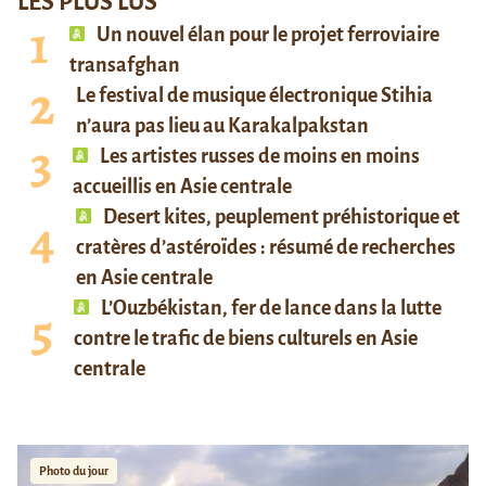
LES PLUS LUS
Un nouvel élan pour le projet ferroviaire
transafghan
Le festival de musique électronique Stihia
n’aura pas lieu au Karakalpakstan
Les artistes russes de moins en moins
accueillis en Asie centrale
Desert kites, peuplement préhistorique et
cratères d’astéroïdes : résumé de recherches
en Asie centrale
L’Ouzbékistan, fer de lance dans la lutte
contre le trafic de biens culturels en Asie
centrale
Photo du jour