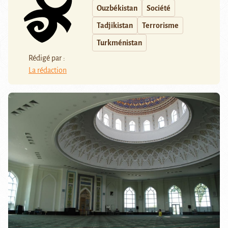
Ouzbékistan
Société
Tadjikistan
Terrorisme
Turkménistan
Rédigé par :
La rédaction