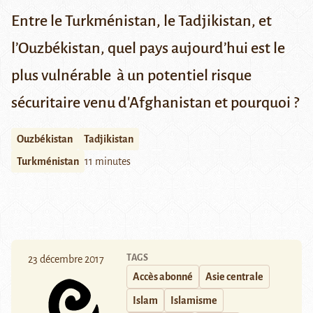
Entre le Turkménistan, le Tadjikistan, et
l’Ouzbékistan, quel pays aujourd’hui est le
plus vulnérable à un potentiel risque
sécuritaire venu d'Afghanistan et pourquoi ?
Ouzbékistan
Tadjikistan
Turkménistan
11 minutes
TAGS
23 décembre 2017
Accès abonné
Asie centrale
Islam
Islamisme