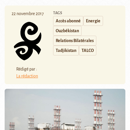
TAGS
22 novembre 2017
Accès abonné
Energie
Ouzbékistan
Relations Bilatérales
Tadjikistan
TALCO
Rédigé par :
La rédaction