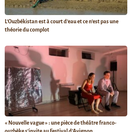
L’Ouzbékistan est à court d’eau et ce n’est pas une
théorie du complot
« Nouvelle vague » : une pièce de théâtre franco-
ouzbèke s’invite au Festival d’Avignon