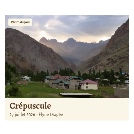
Photo du jour
Crépuscule
27 juillet 2026 - Élyne Dragée