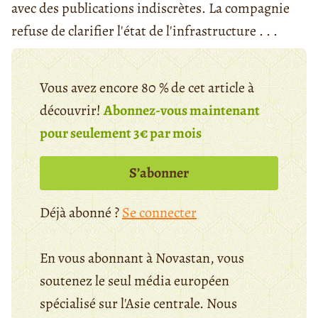
avec des publications indiscrètes. La compagnie
refuse de clarifier l'état de l'infrastructure . . .
Vous avez encore 80 % de cet article à
découvrir!
Abonnez-vous maintenant
pour seulement 3€ par mois
S’abonner
Déjà abonné ?
Se connecter
En vous abonnant à Novastan, vous
soutenez le seul média européen
spécialisé sur l'Asie centrale. Nous