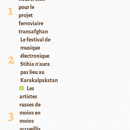
pour le
projet
ferroviaire
transafghan
Le festival de
musique
électronique
Stihia n’aura
pas lieu au
Karakalpakstan
Les
artistes
russes de
moins en
moins
accueillis