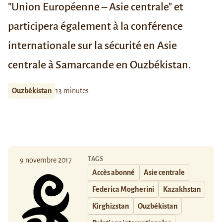
"Union Européenne – Asie centrale" et
participera également à la conférence
internationale sur la sécurité en Asie
centrale à
Samarcande
en Ouzbékistan.
Ouzbékistan
13 minutes
TAGS
9 novembre 2017
Accès abonné
Asie centrale
Federica Mogherini
Kazakhstan
Kirghizstan
Ouzbékistan