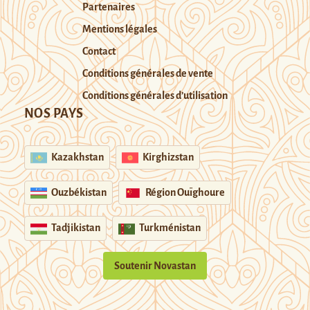
Partenaires
Mentions légales
Contact
Conditions générales de vente
Conditions générales d’utilisation
NOS PAYS
Kazakhstan
Kirghizstan
Ouzbékistan
Région Ouïghoure
Tadjikistan
Turkménistan
Soutenir Novastan