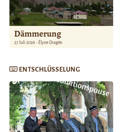
Dämmerung
27 Juli 2026 - Élyne Dragée
ENTSCHLÜSSELUNG