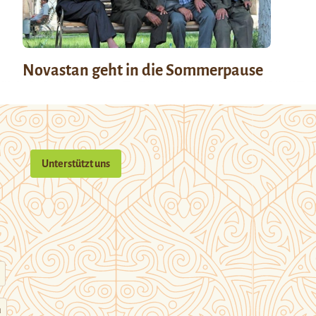
Novastan geht in die Sommerpause
Unterstützt uns
n