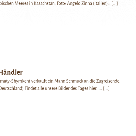
pischen Meeres in Kasachstan. Foto: Angelo Zinna (Italien)…
[...]
Händler
Almaty-Shymkent verkauft ein Mann Schmuck an die Zugreisende.
Deutschland) Findet alle unsere Bilder des Tages hier. …
[...]