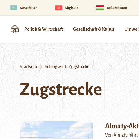
Kasachstan
Kirgistan
Tadschikistan
Politik & Wirtschaft
Gesellschaft & Kultur
Umwelt
Startseite
Schlagwort:
Zugstrecke
Zugstrecke
Almaty-Ak
Von Almaty fährt 