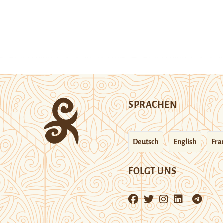
SPRACHEN
Deutsch
English
Fra
FOLGT UNS