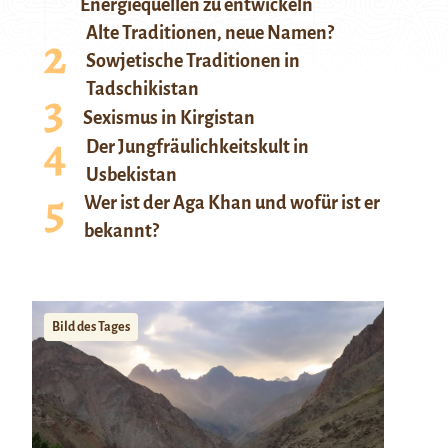
Energiequellen zu entwickeln
Alte Traditionen, neue Namen?
Sowjetische Traditionen in
Tadschikistan
Sexismus in Kirgistan
Der Jungfräulichkeitskult in
Usbekistan
Wer ist der Aga Khan und wofür ist er
bekannt?
Bild des Tages