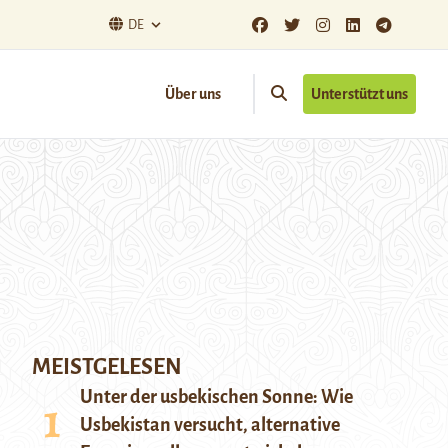
DE
Über uns
Unterstützt uns
MEISTGELESEN
Unter der usbekischen Sonne: Wie
Usbekistan versucht, alternative