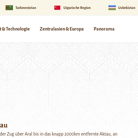
Turkmenistan
Uigurische Region
Usbekistan
 & Technologie
Zentralasien & Europa
Panorama
tau
der Zug über Aral bis in das knapp 2000km entfernte Aktau, an