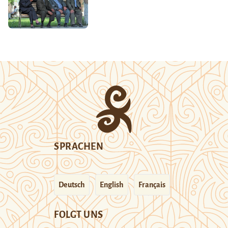
SPRACHEN
Deutsch
English
Français
FOLGT UNS