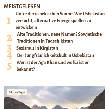
MEISTGELESEN
Unter der usbekischen Sonne: Wie Usbekistan
versucht, alternative Energiequellen zu
entwickeln
Alte Traditionen, neue Namen? Sowjetische
Traditionen in Tadschikistan
Sexismus in Kirgistan
Der Jungfräulichkeitskult in Usbekistan
Wer ist der Aga Khan und wofür ist er
bekannt?
Bild des Tages