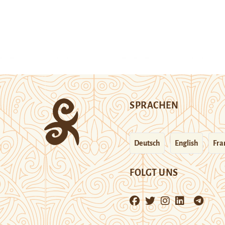
SPRACHEN
Deutsch
English
Fra
FOLGT UNS