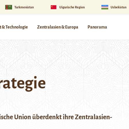
Turkmenistan
Uigurische Region
Usbekistan
 & Technologie
Zentralasien & Europa
Panorama
rategie
ische Union überdenkt ihre Zentralasien-