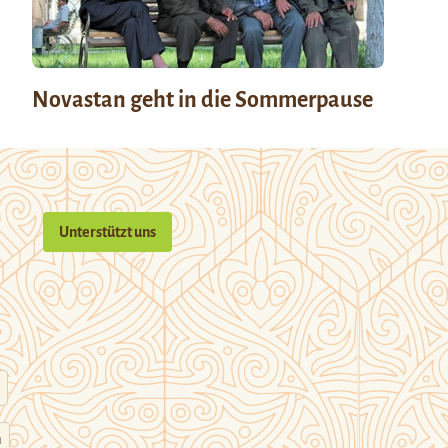
Novastan geht in die Sommerpause
Unterstützt uns
n