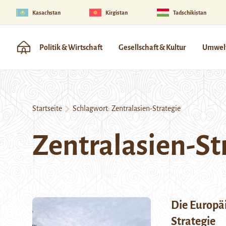
Kasachstan
Kirgistan
Tadschikistan
Politik & Wirtschaft
Gesellschaft & Kultur
Umwelt
Startseite
Schlagwort:
Zentralasien-Strategie
Zentralasien-St
Die Europä
Strategie