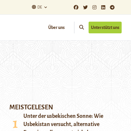
DE
Über uns
Unterstützt uns
MEISTGELESEN
Unter der usbekischen Sonne: Wie
Usbekistan versucht, alternative