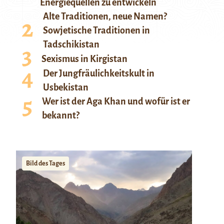
Energiequellen zu entwickeln
Alte Traditionen, neue Namen?
Sowjetische Traditionen in
Tadschikistan
Sexismus in Kirgistan
Der Jungfräulichkeitskult in
Usbekistan
Wer ist der Aga Khan und wofür ist er
bekannt?
Bild des Tages