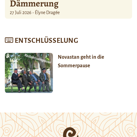
Dämmerung
27 Juli 2026 - Élyne Dragée
ENTSCHLÜSSELUNG
Novastan geht in die
Sommerpause