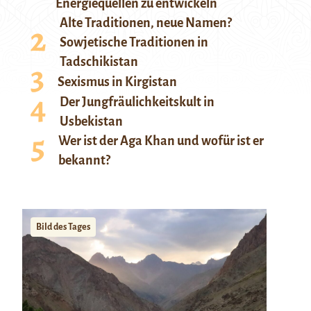
Energiequellen zu entwickeln
Alte Traditionen, neue Namen?
Sowjetische Traditionen in
Tadschikistan
Sexismus in Kirgistan
Der Jungfräulichkeitskult in
Usbekistan
Wer ist der Aga Khan und wofür ist er
bekannt?
Bild des Tages