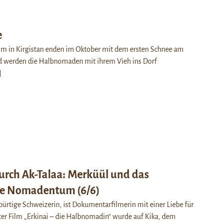
e
Alm in Kirgistan enden im Oktober mit dem ersten Schnee am
d werden die Halbnomaden mit ihrem Vieh ins Dorf
]
durch Ak-Talaa: Merküül und das
e Nomadentum (6/6)
bürtige Schweizerin, ist Dokumentarfilmerin mit einer Liebe für
tzter Film „Erkinai – die Halbnomadin“ wurde auf Kika, dem