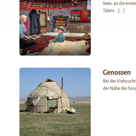
Sees, an die ers
Tälern…
[...]
Genossen
Bei der Viehzucht
der Nähe des Son