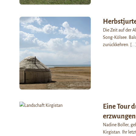
Herbstjurt
Die Zeit auf der 
Song-Kölsee. Bal
zurückkehren.
[...
Eine Tour 
erzwungen
Nadine Boller, ge
Kirgistan. Ihr le