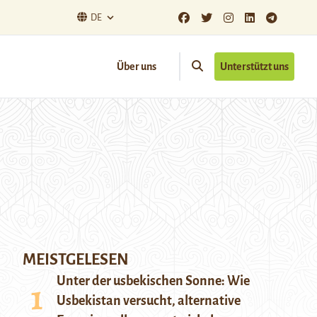
DE
Über uns
Unterstützt uns
MEISTGELESEN
Unter der usbekischen Sonne: Wie
Usbekistan versucht, alternative