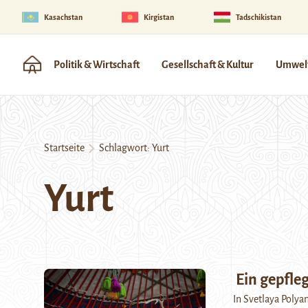
Kasachstan
Kirgistan
Tadschikistan
Politik & Wirtschaft
Gesellschaft & Kultur
Umwelt
Startseite
Schlagwort:
Yurt
Yurt
Ein gepfleg
In Svetlaya Polya