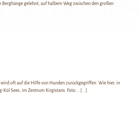
ten Berghänge gelehnt, auf halbem Weg zwischen den großen
 wird oft auf die Hilfe von Hunden zurückgegriffen. Wie hier, in
g-Köl Sees, im Zentrum Kirgistans. Foto:…
[...]