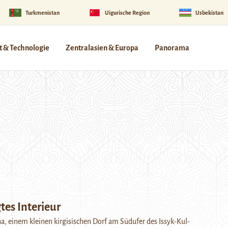
Turkmenistan
Uigurische Region
Usbekistan
 & Technologie
Zentralasien & Europa
Panorama
tes Interieur
na, einem kleinen kirgisischen Dorf am Südufer des Issyk-Kul-