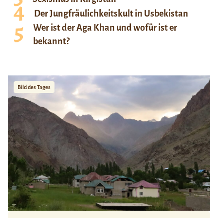
Der Jungfräulichkeitskult in Usbekistan
Wer ist der Aga Khan und wofür ist er
bekannt?
Bild des Tages