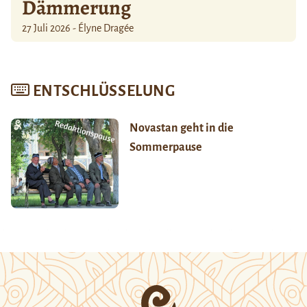
Dämmerung
27 Juli 2026 - Élyne Dragée
ENTSCHLÜSSELUNG
Novastan geht in die
Sommerpause