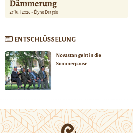
Dämmerung
27 Juli 2026 - Élyne Dragée
ENTSCHLÜSSELUNG
Novastan geht in die
Sommerpause