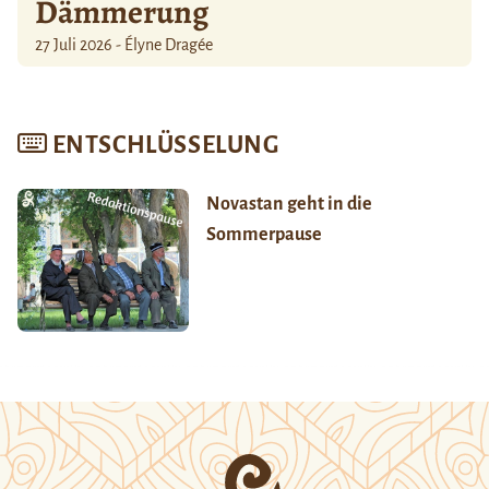
Dämmerung
27 Juli 2026 - Élyne Dragée
ENTSCHLÜSSELUNG
Novastan geht in die
Sommerpause