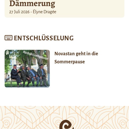
Dämmerung
27 Juli 2026 - Élyne Dragée
ENTSCHLÜSSELUNG
Novastan geht in die
Sommerpause