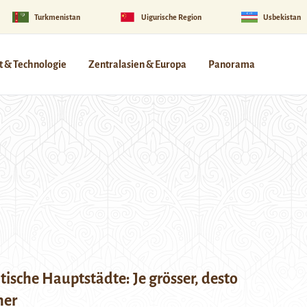
Turkmenistan
Uigurische Region
Usbekistan
 & Technologie
Zentralasien & Europa
Panorama
tische Hauptstädte: Je grösser, desto
her