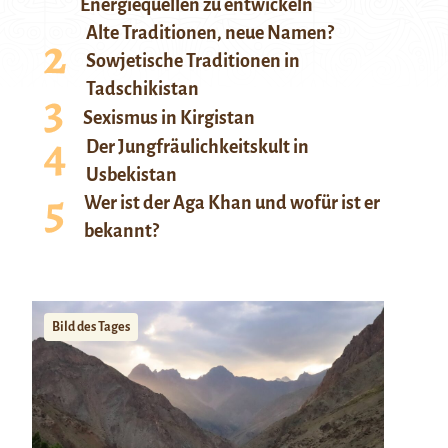
Energiequellen zu entwickeln
Alte Traditionen, neue Namen?
Sowjetische Traditionen in
Tadschikistan
Sexismus in Kirgistan
Der Jungfräulichkeitskult in
Usbekistan
Wer ist der Aga Khan und wofür ist er
bekannt?
Bild des Tages