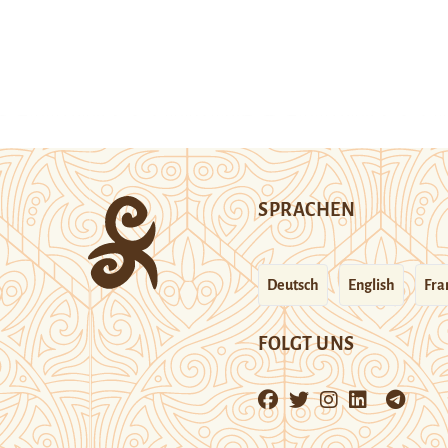
SPRACHEN
Deutsch
English
Fra
FOLGT UNS