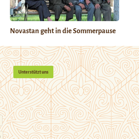
Novastan geht in die Sommerpause
Unterstützt uns
n