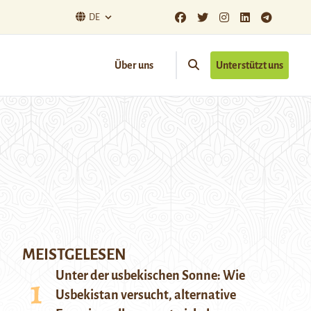
DE
Über uns
Unterstützt uns
MEISTGELESEN
Unter der usbekischen Sonne: Wie
Usbekistan versucht, alternative