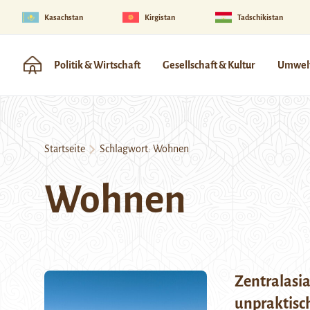
Kasachstan
Kirgistan
Tadschikistan
Politik & Wirtschaft
Gesellschaft & Kultur
Umwelt
Startseite
Schlagwort:
Wohnen
Wohnen
Zentralasia
unpraktisc