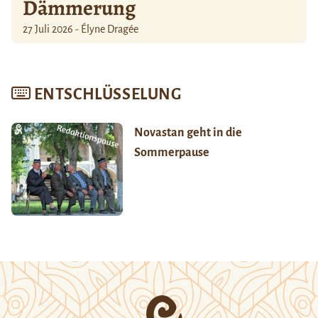
Dämmerung
27 Juli 2026 - Élyne Dragée
ENTSCHLÜSSELUNG
Novastan geht in die
Sommerpause