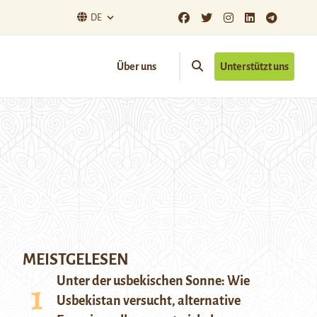
DE
Über uns
Unterstützt uns
MEISTGELESEN
Unter der usbekischen Sonne: Wie
Usbekistan versucht, alternative