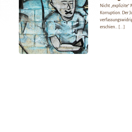
Nicht „explizite“
Korruption. Der 
verfassungswidrig
erschien…
[...]