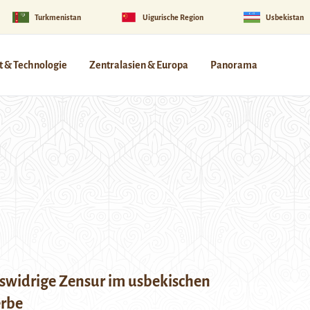
Turkmenistan
Uigurische Region
Usbekistan
 & Technologie
Zentralasien & Europa
Panorama
swidrige Zensur im usbekischen
rbe