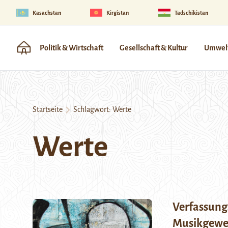
Kasachstan
Kirgistan
Tadschikistan
Politik & Wirtschaft
Gesellschaft & Kultur
Umwelt
Startseite
Schlagwort:
Werte
Werte
Verfassung
Musikgewe