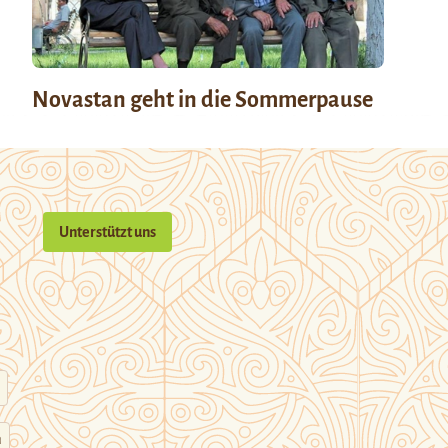
Novastan geht in die Sommerpause
Unterstützt uns
n