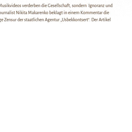
 Musikvideos verderben die Gesellschaft, sondern Ignoranz und
Journalist Nikita Makarenko beklagt in einem Kommentar die
e Zensur der staatlichen Agentur „Usbekkontsert“. Der Artikel