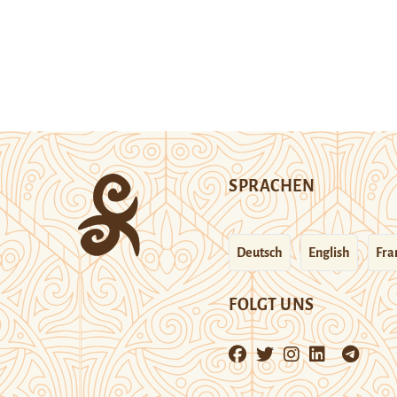
SPRACHEN
Deutsch
English
Fra
FOLGT UNS