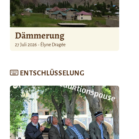
Dämmerung
27 Juli 2026 - Élyne Dragée
ENTSCHLÜSSELUNG