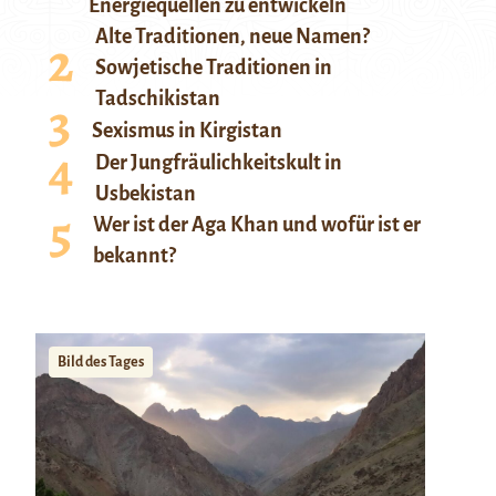
Energiequellen zu entwickeln
Alte Traditionen, neue Namen?
Sowjetische Traditionen in
Tadschikistan
Sexismus in Kirgistan
Der Jungfräulichkeitskult in
Usbekistan
Wer ist der Aga Khan und wofür ist er
bekannt?
Bild des Tages