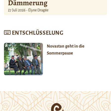
Dämmerung
27 Juli 2026 - Élyne Dragée
ENTSCHLÜSSELUNG
Novastan geht in die
Sommerpause