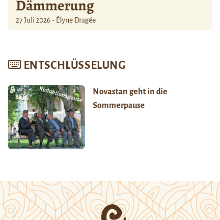
Dämmerung
27 Juli 2026 - Élyne Dragée
ENTSCHLÜSSELUNG
Novastan geht in die
Sommerpause