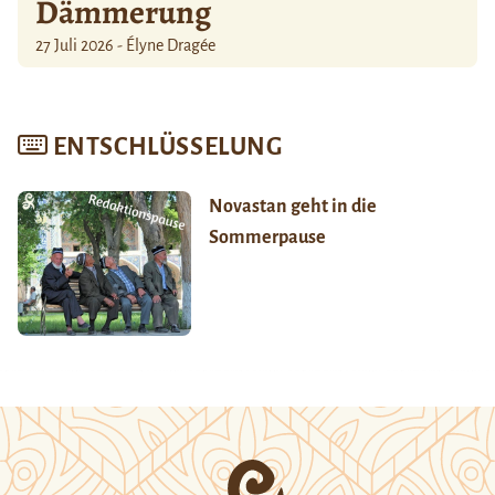
Dämmerung
27 Juli 2026 - Élyne Dragée
ENTSCHLÜSSELUNG
Novastan geht in die
Sommerpause