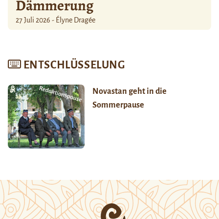
Dämmerung
27 Juli 2026 - Élyne Dragée
ENTSCHLÜSSELUNG
Novastan geht in die
Sommerpause