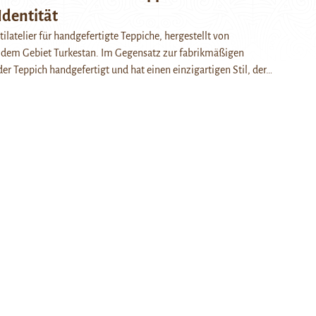
Identität
tilatelier für handgefertigte Teppiche, hergestellt von
dem Gebiet Turkestan. Im Gegensatz zur fabrikmäßigen
der Teppich handgefertigt und hat einen einzigartigen Stil, der…