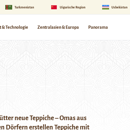
Turkmenistan
Uigurische Region
Usbekistan
 & Technologie
Zentralasien & Europa
Panorama
tter neue Teppiche – Omas aus
 Dörfern erstellen Teppiche mit