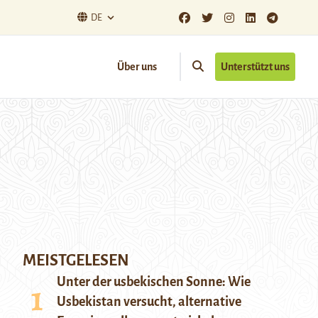
DE
Über uns
Unterstützt uns
MEISTGELESEN
Unter der usbekischen Sonne: Wie
Usbekistan versucht, alternative