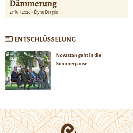
Dämmerung
27 Juli 2026 - Élyne Dragée
ENTSCHLÜSSELUNG
Novastan geht in die
Sommerpause