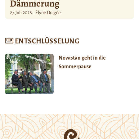
Dämmerung
27 Juli 2026 - Élyne Dragée
ENTSCHLÜSSELUNG
Novastan geht in die
Sommerpause