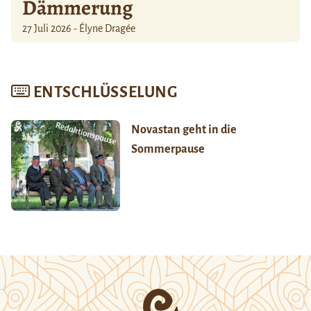
Dämmerung
27 Juli 2026 - Élyne Dragée
ENTSCHLÜSSELUNG
Novastan geht in die
Sommerpause