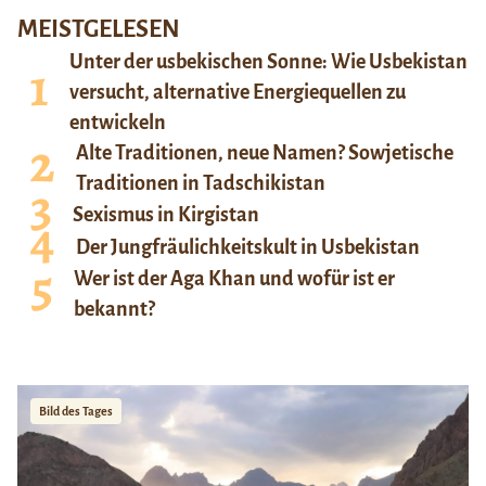
MEISTGELESEN
Unter der usbekischen Sonne: Wie Usbekistan
versucht, alternative Energiequellen zu
entwickeln
Alte Traditionen, neue Namen? Sowjetische
Traditionen in Tadschikistan
Sexismus in Kirgistan
Der Jungfräulichkeitskult in Usbekistan
Wer ist der Aga Khan und wofür ist er
bekannt?
Bild des Tages