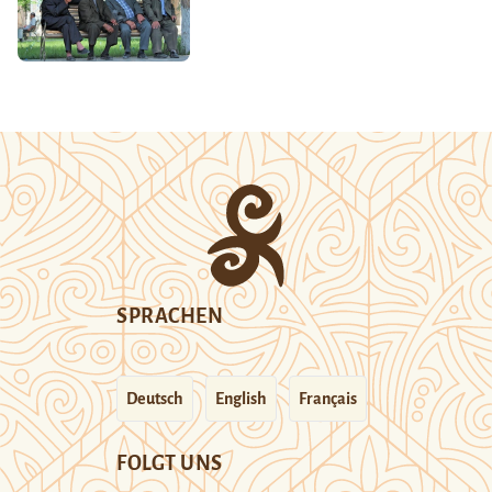
SPRACHEN
Deutsch
English
Français
FOLGT UNS