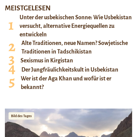
MEISTGELESEN
Unter der usbekischen Sonne: Wie Usbekistan
versucht, alternative Energiequellen zu
entwickeln
Alte Traditionen, neue Namen? Sowjetische
Traditionen in Tadschikistan
Sexismus in Kirgistan
Der Jungfräulichkeitskult in Usbekistan
Wer ist der Aga Khan und wofür ist er
bekannt?
Bild des Tages