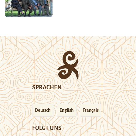
SPRACHEN
Deutsch
English
Français
FOLGT UNS