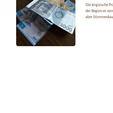
Die kirgisische P
der Region es nor
aber Stimmenkau