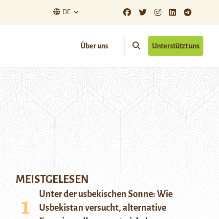
DE
Über uns
Unterstützt uns
MEISTGELESEN
Unter der usbekischen Sonne: Wie
Usbekistan versucht, alternative