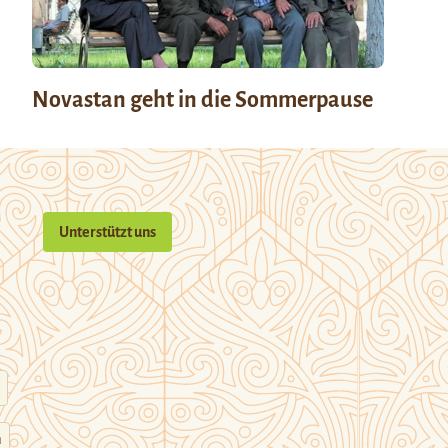
Novastan geht in die Sommerpause
Unterstützt uns
n