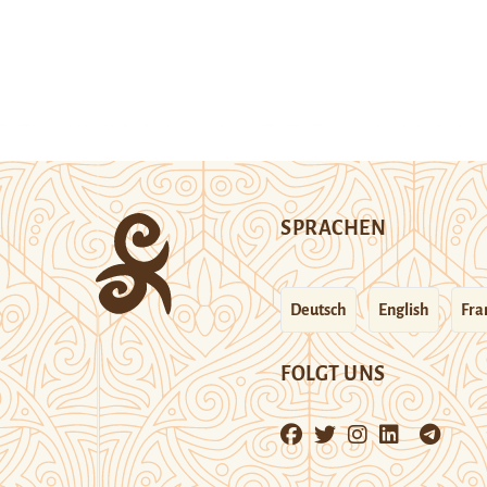
SPRACHEN
Deutsch
English
Fra
FOLGT UNS