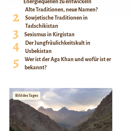
Energiequellen zu entwickeln
Alte Traditionen, neue Namen?
Sowjetische Traditionen in
Tadschikistan
Sexismus in Kirgistan
Der Jungfräulichkeitskult in
Usbekistan
Wer ist der Aga Khan und wofür ist er
bekannt?
Bild des Tages