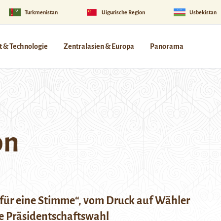
Turkmenistan
Uigurische Region
Usbekistan
 & Technologie
Zentralasien & Europa
Panorama
on
für eine Stimme“, vom Druck auf Wähler
e Präsidentschaftswahl