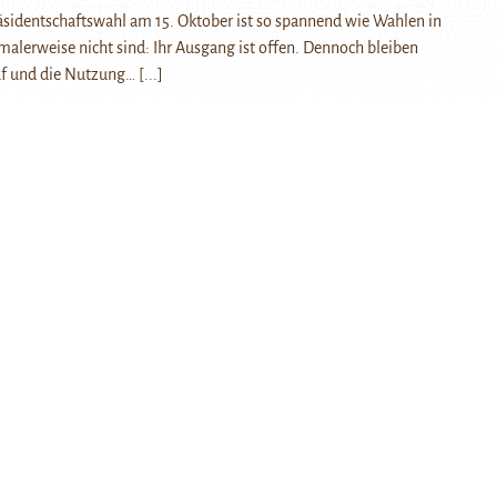
räsidentschaftswahl am 15. Oktober ist so spannend wie Wahlen in
malerweise nicht sind: Ihr Ausgang ist offen. Dennoch bleiben
f und die Nutzung…
[...]